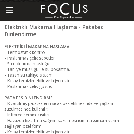
Elektrikli Makarna Haşlama - Patates
Dinlendirme
ELEKTRİKLİ MAKARNA HAŞLAMA
- Termostatik kontrol.
- Paslanmaz çelik sepetler.
- Su doldurma musluğu.
- Tahliye musluğu ile su boşaltma.
- Taşan su tahliye sistemi.
- Kolay temizlenebilir ve hijyeniktir.
- Paslanmaz çelik gövde.
PATATES DİNLENDİRME
- Kızartılmış patateslerin sıcak bekletilmesinde ve yağların
süzülmesinde kullanılır.
- Infrared seramik ısıtıcı.
- Havuzda kızartma yağının süzülmesi için maksimum verim
sağlayan özel form.
- Kolay temizlenebilir ve hijyeniktir.