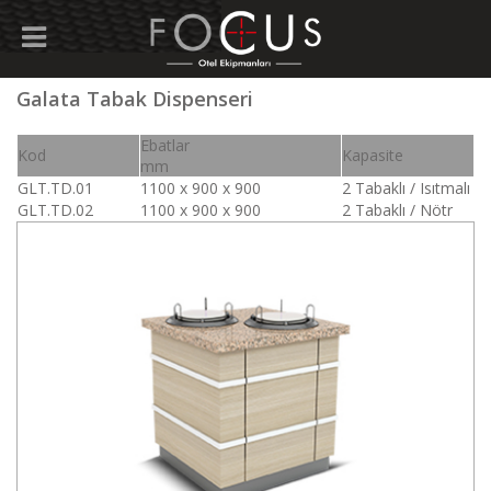
Galata Tabak Dispenseri
Ebatlar
Kod
Kapasite
mm
GLT.TD.01
1100 x 900 x 900
2 Tabaklı / Isıtmalı
GLT.TD.02
1100 x 900 x 900
2 Tabaklı / Nötr