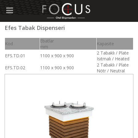
Efes Tabak Dispenseri
Ebatlar
Kod
Kapasite
mm
2 Tabaklı / Plate
EFS.TD.01
1100 x 900 x 900
Isıtmalı / Heated
2 Tabaklı / Plate
EFS.TD.02
1100 x 900 x 900
Nötr / Neutral