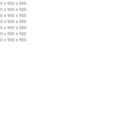
0 x 900 x 900
0 x 900 x 900
0 x 900 x 900
0 x 900 x 900
0 x 900 x 900
0 x 900 x 900
0 x 900 x 900