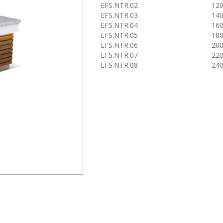
EFS.NTR.02
120
EFS.NTR.03
140
EFS.NTR.04
160
EFS.NTR.05
180
EFS.NTR.06
200
EFS.NTR.07
220
EFS.NTR.08
240