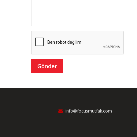
info@focusmutfak.com