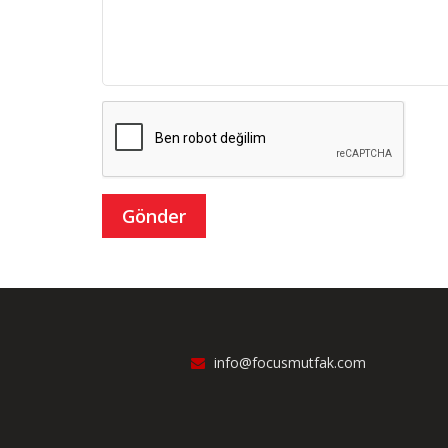
info@focusmutfak.com