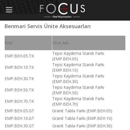
Benmari Servis Ünite Aksesuarları
Kod
Ürün Adı
Tepsi Kaydırma Standı Farkı
EMP.BEH.05.TK
(EMP.BEH.05)
Tepsi Kaydırma Standı Farkı
EMP.BEH.10.TK
(EMP.BEH.10)
Tepsi Kaydırma Standı Farkı
EMP.BEH.30.TK
(EMP.BEH.30)
Tepsi Kaydırma Standı Farkı
EMP.BEH.50.TK
(EMP.BEH.50)
Tepsi Kaydırma Standı Farkı
EMP.BEH.70.TK
(EMP.BEH.70)
EMP.BEH.05.GT
Granit Tabla Farkı (EMP.BEH.05)
EMP.BEH.10.GT
Granit Tabla Farkı (EMP.BEH.10)
EMP.BEH.30.GT
Granit Tabla Farkı (EMP.BEH.30)