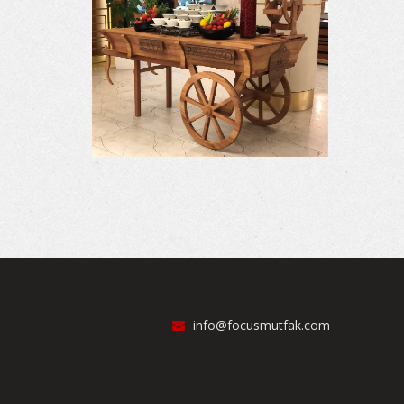
info@focusmutfak.com