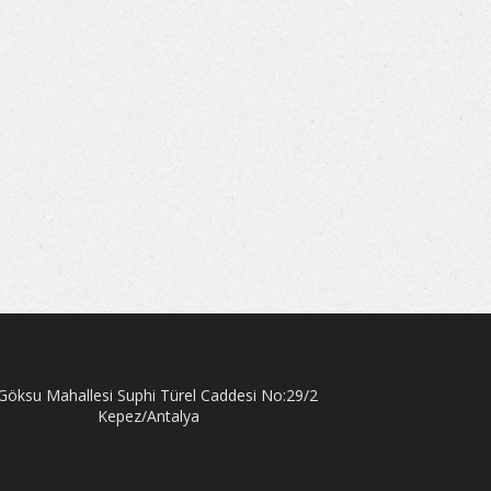
öksu Mahallesi Suphi Türel Caddesi No:29/2
Kepez/Antalya