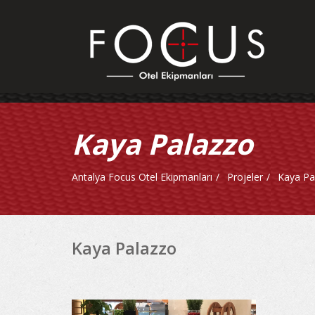
Kaya Palazzo
Antalya Focus Otel Ekipmanları
Projeler
Kaya Pa
Kaya Palazzo