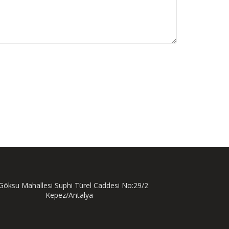
öksu Mahallesi Suphi Türel Caddesi No:29/2
Kepez/Antalya