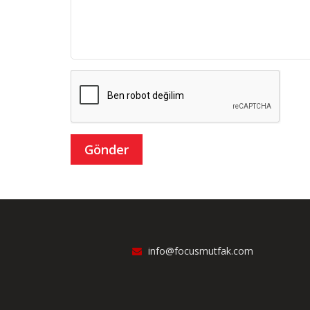
info@focusmutfak.com