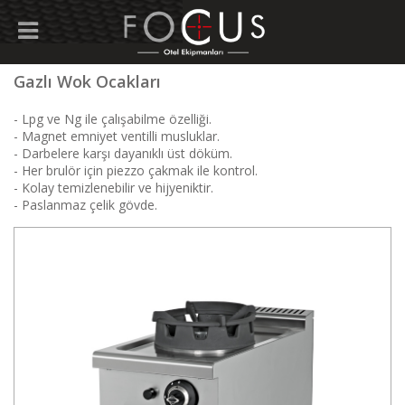
Gazlı Wok Ocakları
- Lpg ve Ng ile çalışabilme özelliği.
- Magnet emniyet ventilli musluklar.
- Darbelere karşı dayanıklı üst döküm.
- Her brulör için piezzo çakmak ile kontrol.
- Kolay temizlenebilir ve hijyeniktir.
- Paslanmaz çelik gövde.