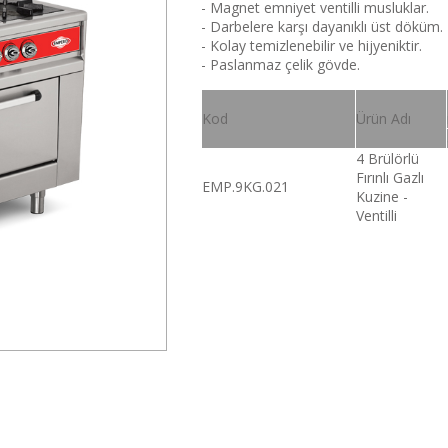
- Magnet emniyet ventilli musluklar.
- Darbelere karşı dayanıklı üst döküm.
- Kolay temizlenebilir ve hijyeniktir.
- Paslanmaz çelik gövde.
Kod
Ürün Adı
4 Brülörlü
Fırınlı Gazlı
EMP.9KG.021
Kuzine -
Ventilli