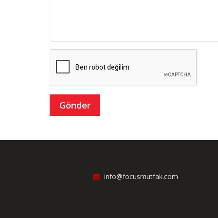
info@focusmutfak.com