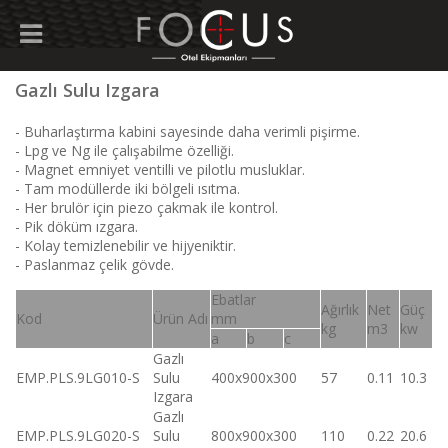
Gazlı Sulu Izgara
- Buharlaştırma kabini sayesinde daha verimli pişirme.
- Lpg ve Ng ile çalışabilme özelliği.
- Magnet emniyet ventilli ve pilotlu musluklar.
- Tam modüllerde iki bölgeli ısıtma.
- Her brulör için piezo çakmak ile kontrol.
- Pik döküm ızgara.
- Kolay temizlenebilir ve hijyeniktir.
- Paslanmaz çelik gövde.
Ebatlar
Ağırlık
Net
Güç
Kod
Ürün Adı
mm
kg
m3
kw
a
b
c
Gazlı
EMP.PLS.9LG010-S
Sulu
400x900x300
57
0.11
10.3
Izgara
Gazlı
EMP.PLS.9LG020-S
Sulu
800x900x300
110
0.22
20.6