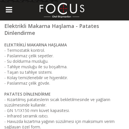
Elektrikli Makarna Haşlama - Patates
Dinlendirme
ELEKTRİKLİ MAKARNA HAŞLAMA
- Termostatik kontrol.
- Paslanmaz çelik sepetler.
- Su doldurma musluğu.
- Tahliye musluğu ile su boşaltma.
- Taşan su tahliye sistemi.
- Kolay temizlenebilir ve hijyeniktir.
- Paslanmaz çelik gövde.
PATATES DİNLENDİRME
- Kızartılmış patateslerin sıcak bekletilmesinde ve yağların
süzülmesinde kullanılır.
- GN 1/1X150 mm küvet kapasitesi.
- Infrared seramik ısıtıcı.
- Havuzda kızartma yağının süzülmesi için maksimum verim
sağlayan özel form.