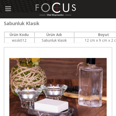
Sabunluk Klasik
Ürün Kodu
Ürün Adı
Boyut
wssk012
Sabunluk klasik
12 cm x 9 cm x 2 