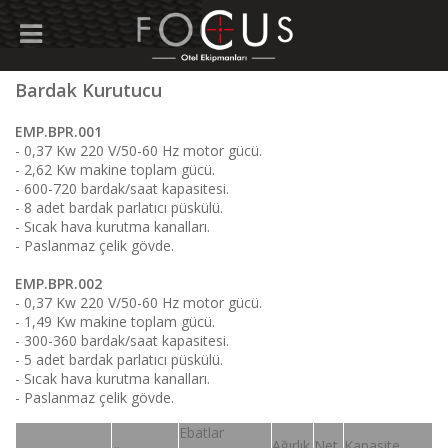
Bardak Kurutucu
EMP.BPR.001
- 0,37 Kw 220 V/50-60 Hz motor gücü.
- 2,62 Kw makine toplam gücü.
- 600-720 bardak/saat kapasitesi.
- 8 adet bardak parlatıcı püskülü.
- Sıcak hava kurutma kanalları.
- Paslanmaz çelik gövde.
EMP.BPR.002
- 0,37 Kw 220 V/50-60 Hz motor gücü.
- 1,49 Kw makine toplam gücü.
- 300-360 bardak/saat kapasitesi.
- 5 adet bardak parlatıcı püskülü.
- Sıcak hava kurutma kanalları.
- Paslanmaz çelik gövde.
Ebatlar
Ağırlık
Net
Kapasite