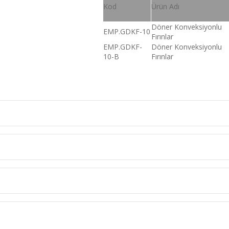
Kod
Ürün Adı
Döner Konveksiyonlu
EMP.GDKF-10
Fırınlar
EMP.GDKF-
Döner Konveksiyonlu
10-B
Fırınlar