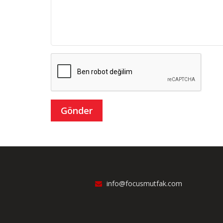
info@focusmutfak.com