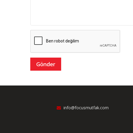
info@focusmutfak.com