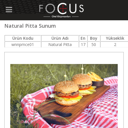
Natural Pitta Sunum
Ürün Kodu
Ürün Adı
En
Boy
Yükseklik
wnnpmce01
Natural Pitta
17
50
2