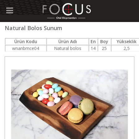
Natural Bolos Sunum
Ürün Kodu
Ürün Adı
En
Boy
Yükseklik
wnanbmce04
Natural bolos
14
25
2,5