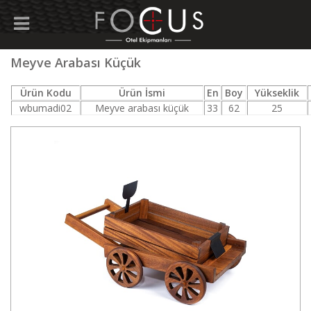
Meyve Arabası Küçük
Ürün Kodu
Ürün İsmi
En
Boy
Yükseklik
wbumadi02
Meyve arabası küçük
33
62
25