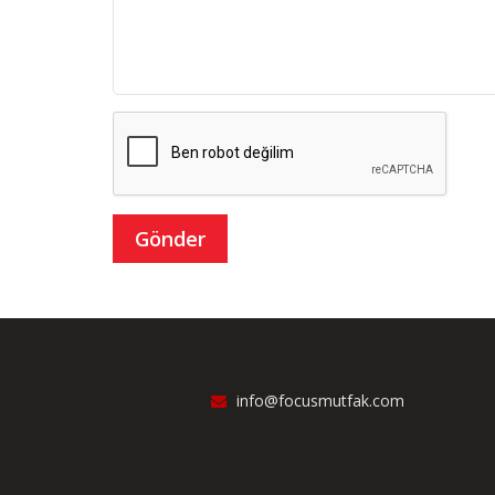
info@focusmutfak.com