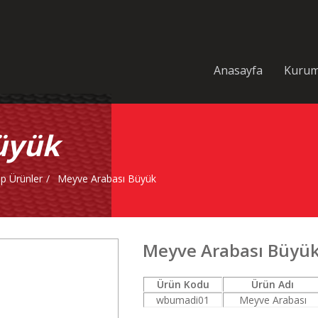
Anasayfa
Kurum
üyük
p Ürünler
Meyve Arabası Büyük
Meyve Arabası Büyü
Ürün Kodu
Ürün Adı
wbumadi01
Meyve Arabası