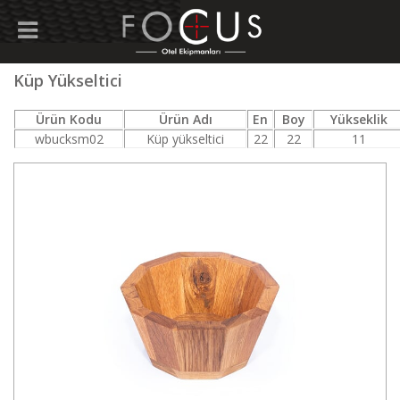
Küp Yükseltici
Ürün Kodu
Ürün Adı
En
Boy
Yükseklik
wbucksm02
Küp yükseltici
22
22
11