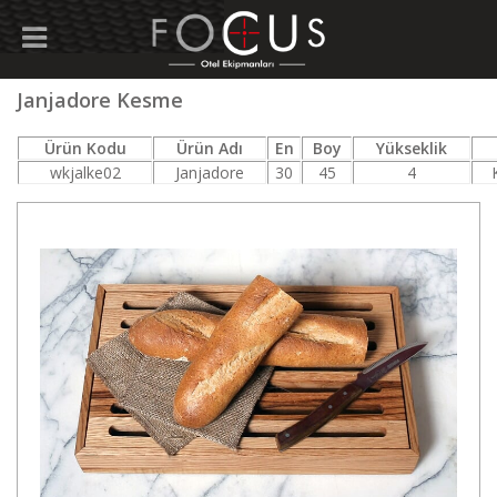
Janjadore Kesme
Ürün Kodu
Ürün Adı
En
Boy
Yükseklik
wkjalke02
Janjadore
30
45
4