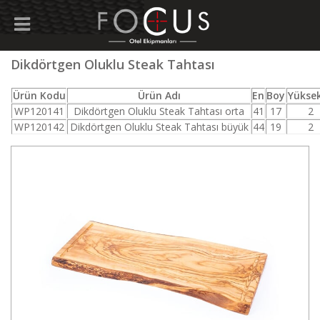
Dikdörtgen Oluklu Steak Tahtası
Ürün Kodu
Ürün Adı
En
Boy
Yüksek
WP120141
Dikdörtgen Oluklu Steak Tahtası orta
41
17
2
WP120142
Dikdörtgen Oluklu Steak Tahtası büyük
44
19
2