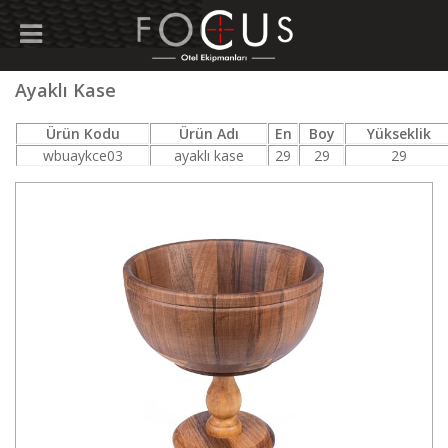
Ayaklı Kase
Ürün Kodu
Ürün Adı
En
Boy
Yükseklik
wbuaykce03
ayaklı kase
29
29
29